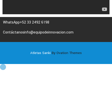
WhatsApp
+52 33 2492 6198
Contáctanos
info@equipodeinnovacion.com
Atletas Sanki
By Ovation Themes