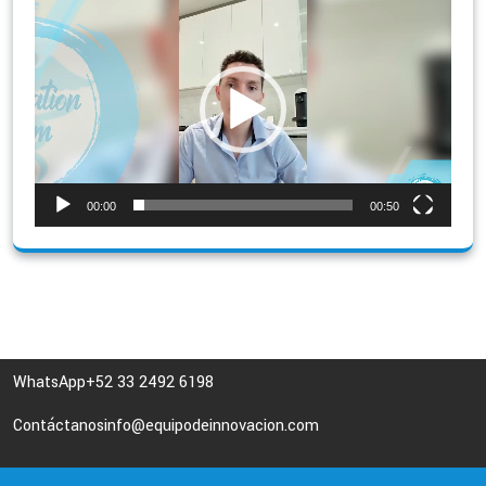
Reproductor
de
vídeo
00:00
00:50
WhatsApp
+52 33 2492 6198
Contáctanos
info@equipodeinnovacion.com